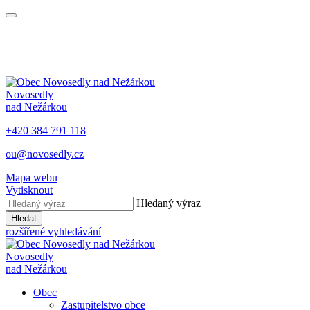
Novosedly
nad Nežárkou
+420 384 791 118
ou@novosedly.cz
Mapa webu
Vytisknout
Hledaný výraz
Hledat
rozšířené vyhledávání
Novosedly
nad Nežárkou
Obec
Zastupitelstvo obce