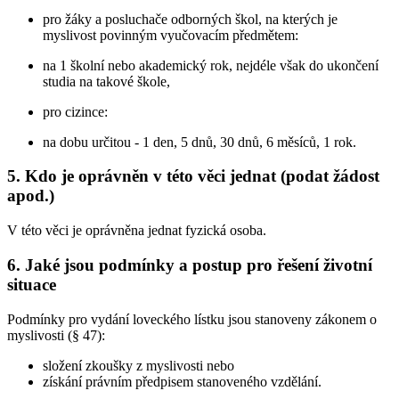
pro žáky a posluchače odborných škol, na kterých je
myslivost povinným vyučovacím předmětem:
na 1 školní nebo akademický rok, nejdéle však do ukončení
studia na takové škole,
pro cizince:
na dobu určitou - 1 den, 5 dnů, 30 dnů, 6 měsíců, 1 rok.
5. Kdo je oprávněn v této věci jednat (podat žádost
apod.)
V této věci je oprávněna jednat fyzická osoba.
6. Jaké jsou podmínky a postup pro řešení životní
situace
Podmínky pro vydání loveckého lístku jsou stanoveny zákonem o
myslivosti (§ 47):
složení zkoušky z myslivosti nebo
získání právním předpisem stanoveného vzdělání.