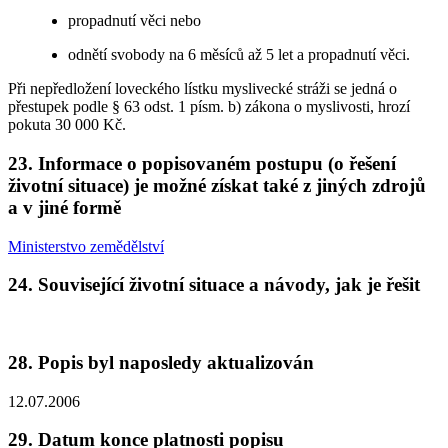
propadnutí věci nebo
odnětí svobody na 6 měsíců až 5 let a propadnutí věci.
Při nepředložení loveckého lístku myslivecké stráži se jedná o
přestupek podle § 63 odst. 1 písm. b) zákona o myslivosti, hrozí
pokuta 30 000 Kč.
23. Informace o popisovaném postupu (o řešení
životní situace) je možné získat také z jiných zdrojů
a v jiné formě
Ministerstvo zemědělství
24. Související životní situace a návody, jak je řešit
28. Popis byl naposledy aktualizován
12.07.2006
29. Datum konce platnosti popisu