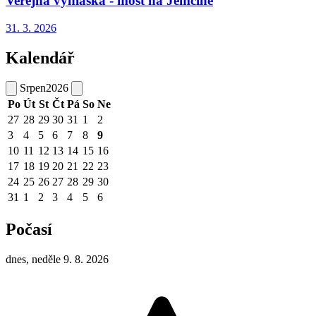
Veřejná vyhláška - most na Jemčině
31. 3.
2026
Kalendář
Srpen
2026
Po
Út
St
Čt
Pá
So
Ne
27
28
29
30
31
1
2
3
4
5
6
7
8
9
10
11
12
13
14
15
16
17
18
19
20
21
22
23
24
25
26
27
28
29
30
31
1
2
3
4
5
6
Počasí
dnes, neděle 9. 8. 2026