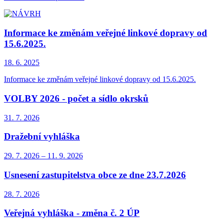
Informace ke změnám veřejné linkové dopravy od
15.6.2025.
18. 6.
2025
Informace ke změnám veřejné linkové dopravy od 15.6.2025.
VOLBY 2026 - počet a sídlo okrsků
31. 7.
2026
Dražební vyhláška
29. 7.
2026
–
11. 9.
2026
Usnesení zastupitelstva obce ze dne 23.7.2026
28. 7.
2026
Veřejná vyhláška - změna č. 2 ÚP