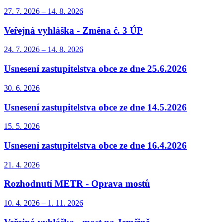
27. 7.
2026
–
14. 8.
2026
Veřejná vyhláška - Změna č. 3 ÚP
24. 7.
2026
–
14. 8.
2026
Usnesení zastupitelstva obce ze dne 25.6.2026
30. 6.
2026
Usnesení zastupitelstva obce ze dne 14.5.2026
15. 5.
2026
Usnesení zastupitelstva obce ze dne 16.4.2026
21. 4.
2026
Rozhodnutí METR - Oprava mostů
10. 4.
2026
–
1. 11.
2026