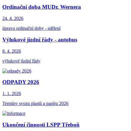
Ordinační doba MUDr. Wernera
24. 4.
2026
úprava ordinační doby - sdělení
Výlukové jízdní řády - autobus
8. 4.
2026
výlukové jízdní řády
ODPADY 2026
1. 1.
2026
Termíny svozu plastů a papíru 2026
Ukončení činnosti LSPP Třeboň