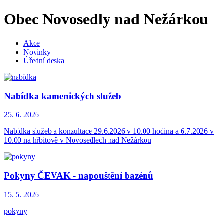
Obec Novosedly nad Nežárkou
Akce
Novinky
Úřední deska
Nabídka kamenických služeb
25. 6.
2026
Nabídka služeb a konzultace 29.6.2026 v 10.00 hodina a 6.7.2026 v
10.00 na hřbitově v Novosedlech nad Nežárkou
Pokyny ČEVAK - napouštění bazénů
15. 5.
2026
pokyny