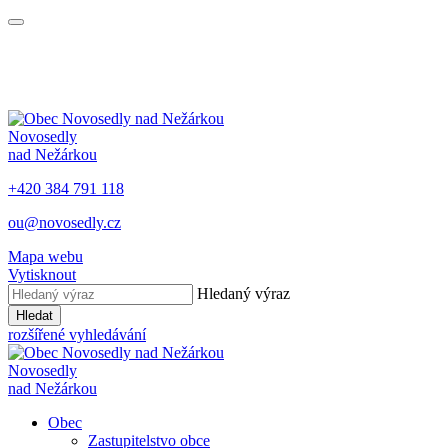
Novosedly
nad Nežárkou
+420 384 791 118
ou@novosedly.cz
Mapa webu
Vytisknout
Hledaný výraz
Hledat
rozšířené vyhledávání
Novosedly
nad Nežárkou
Obec
Zastupitelstvo obce