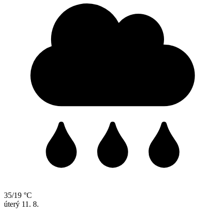
35/19 °C
úterý
11. 8.