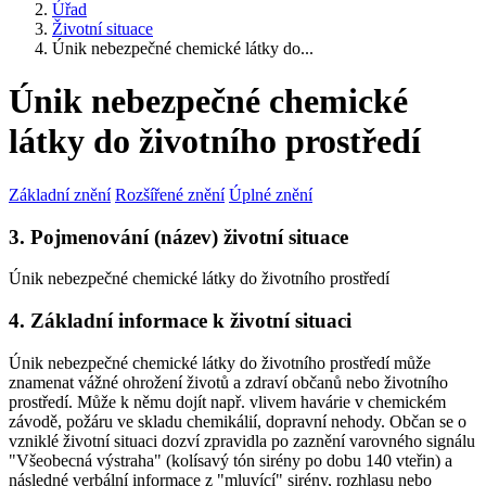
Úřad
Životní situace
Únik nebezpečné chemické látky do...
Únik nebezpečné chemické
látky do životního prostředí
Základní znění
Rozšířené znění
Úplné znění
3. Pojmenování (název) životní situace
Únik nebezpečné chemické látky do životního prostředí
4. Základní informace k životní situaci
Únik nebezpečné chemické látky do životního prostředí může
znamenat vážné ohrožení životů a zdraví občanů nebo životního
prostředí. Může k němu dojít např. vlivem havárie v chemickém
závodě, požáru ve skladu chemikálií, dopravní nehody. Občan se o
vzniklé životní situaci dozví zpravidla po zaznění varovného signálu
"Všeobecná výstraha" (kolísavý tón sirény po dobu 140 vteřin) a
následné verbální informace z "mluvící" sirény, rozhlasu nebo