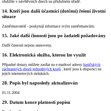
obdržíte v návštěvních dnech na příslušném úřadě.
14. Kteří jsou další účastníci (dotčení) řešení životní
situace
Zaměstnavatelé - poskytují informace svým zaměstnancům.
15. Jaké další činnosti jsou po žadateli požadovány
Další činnosti nejsou stanoveny.
16. Elektronická služba, kterou lze využít
Případné dotazy můžete zasílat na e-mailové adresy
hasičských
záchranných sborů jednotlivých krajů
, které jsou k dispozici na
jejich internetových stránkách.
28. Popis byl naposledy aktualizován
01.11.2004
29. Datum konce platnosti popisu