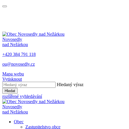
Novosedly
nad Nežárkou
+420 384 791 118
ou@novosedly.cz
Mapa webu
Vytisknout
Hledaný výraz
Hledat
rozšířené vyhledávání
Novosedly
nad Nežárkou
Obec
Zastupitelstvo obce