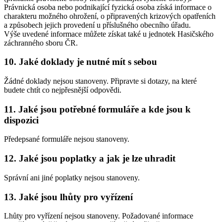
Právnická osoba nebo podnikající fyzická osoba získá informace o
charakteru možného ohrožení, o připravených krizových opatřeních
a způsobech jejich provedení u příslušného obecního úřadu.
Výše uvedené informace můžete získat také u jednotek Hasičského
záchranného sboru ČR.
10. Jaké doklady je nutné mít s sebou
Žádné doklady nejsou stanoveny. Připravte si dotazy, na které
budete chtít co nejpřesnější odpovědi.
11. Jaké jsou potřebné formuláře a kde jsou k
dispozici
Předepsané formuláře nejsou stanoveny.
12. Jaké jsou poplatky a jak je lze uhradit
Správní ani jiné poplatky nejsou stanoveny.
13. Jaké jsou lhůty pro vyřízení
Lhůty pro vyřízení nejsou stanoveny. Požadované informace