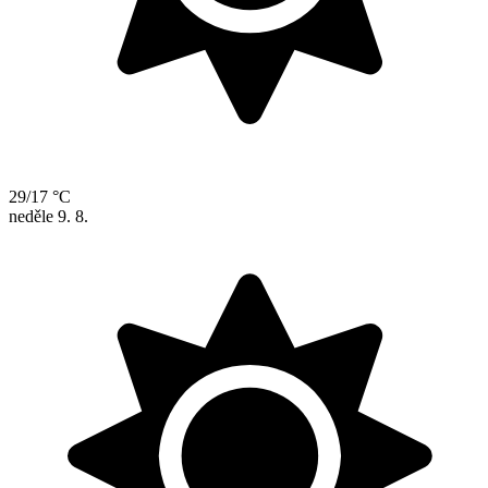
29/17 °C
neděle
9. 8.