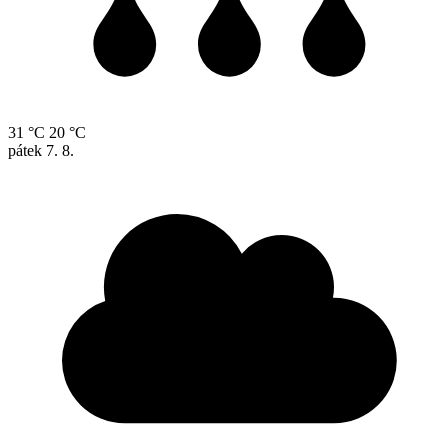
31 °C
20 °C
pátek
7. 8.