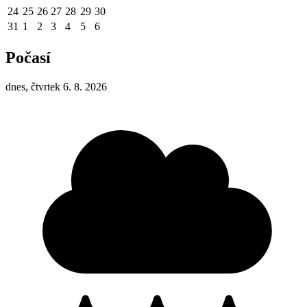
24
25
26
27
28
29
30
31
1
2
3
4
5
6
Počasí
dnes, čtvrtek 6. 8. 2026