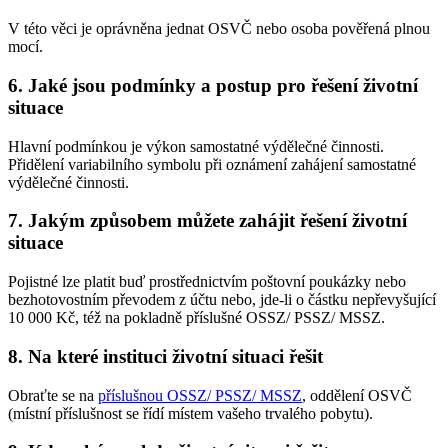
V této věci je oprávněna jednat OSVČ nebo osoba pověřená plnou
mocí.
6. Jaké jsou podmínky a postup pro řešení životní
situace
Hlavní podmínkou je výkon samostatné výdělečné činnosti.
Přidělení variabilního symbolu při oznámení zahájení samostatné
výdělečné činnosti.
7. Jakým způsobem můžete zahájit řešení životní
situace
Pojistné lze platit buď prostřednictvím poštovní poukázky nebo
bezhotovostním převodem z účtu nebo, jde-li o částku nepřevyšující
10 000 Kč, též na pokladně příslušné OSSZ/ PSSZ/ MSSZ.
8. Na které instituci životní situaci řešit
Obraťte se na
příslušnou OSSZ/ PSSZ/ MSSZ
, oddělení OSVČ
(místní příslušnost se řídí místem vašeho trvalého pobytu).