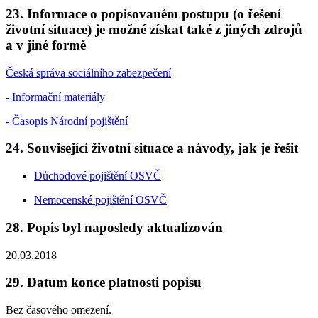
23. Informace o popisovaném postupu (o řešení
životní situace) je možné získat také z jiných zdrojů
a v jiné formě
Česká správa sociálního zabezpečení
- Informační materiály
- Časopis Národní pojištění
24. Související životní situace a návody, jak je řešit
Důchodové pojištění OSVČ
Nemocenské pojištění OSVČ
28. Popis byl naposledy aktualizován
20.03.2018
29. Datum konce platnosti popisu
Bez časového omezení.