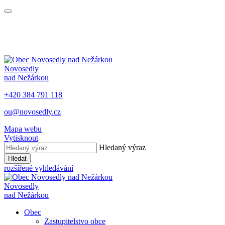
Novosedly
nad Nežárkou
+420 384 791 118
ou@novosedly.cz
Mapa webu
Vytisknout
Hledaný výraz
Hledat
rozšířené vyhledávání
Novosedly
nad Nežárkou
Obec
Zastupitelstvo obce