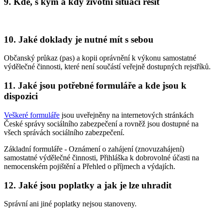
9. Kde, s kým a kdy životní situaci řešit
10. Jaké doklady je nutné mít s sebou
Občanský průkaz (pas) a kopii oprávnění k výkonu samostatné
výdělečné činnosti, které není součástí veřejně dostupných rejstříků.
11. Jaké jsou potřebné formuláře a kde jsou k
dispozici
Veškeré formuláře
jsou uveřejněny na internetových stránkách
České správy sociálního zabezpečení a rovněž jsou dostupné na
všech správách sociálního zabezpečení.
Základní formuláře - Oznámení o zahájení (znovuzahájení)
samostatné výdělečné činnosti, Přihláška k dobrovolné účasti na
nemocenském pojištění a Přehled o příjmech a výdajích.
12. Jaké jsou poplatky a jak je lze uhradit
Správní ani jiné poplatky nejsou stanoveny.