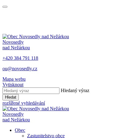
Novosedly
nad Nežárkou
+420 384 791 118
ou@novosedly.cz
Mapa webu
Vytisknout
Hledaný výraz
Hledat
rozšířené vyhledávání
Novosedly
nad Nežárkou
Obec
Zastupitelstvo obce