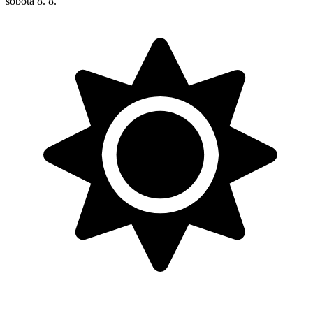
sobota
8. 8.