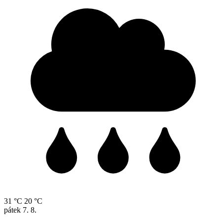
31 °C
20 °C
pátek
7. 8.