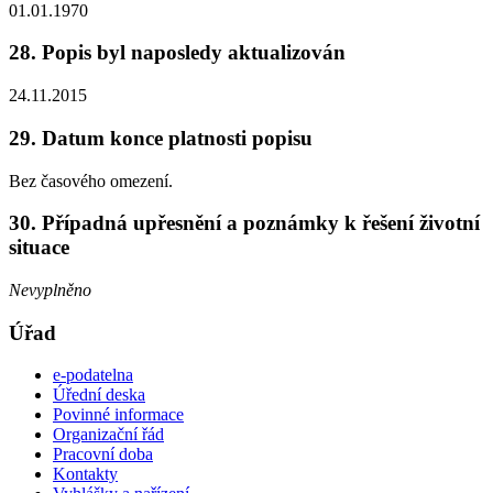
01.01.1970
28. Popis byl naposledy aktualizován
24.11.2015
29. Datum konce platnosti popisu
Bez časového omezení.
30. Případná upřesnění a poznámky k řešení životní
situace
Nevyplněno
Úřad
e-podatelna
Úřední deska
Povinné informace
Organizační řád
Pracovní doba
Kontakty