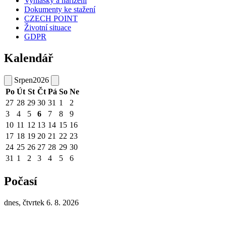
Vyhlášky a nařízení
Dokumenty ke stažení
CZECH POINT
Životní situace
GDPR
Kalendář
Srpen
2026
Po
Út
St
Čt
Pá
So
Ne
27
28
29
30
31
1
2
3
4
5
6
7
8
9
10
11
12
13
14
15
16
17
18
19
20
21
22
23
24
25
26
27
28
29
30
31
1
2
3
4
5
6
Počasí
dnes, čtvrtek 6. 8. 2026