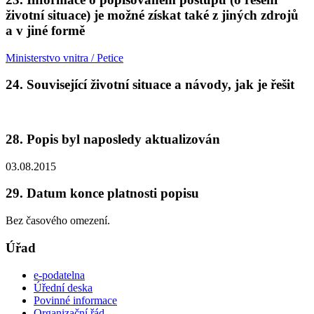
životní situace) je možné získat také z jiných zdrojů
a v jiné formě
Ministerstvo vnitra / Petice
24. Související životní situace a návody, jak je řešit
28. Popis byl naposledy aktualizován
03.08.2015
29. Datum konce platnosti popisu
Bez časového omezení.
Úřad
e-podatelna
Úřední deska
Povinné informace
Organizační řád