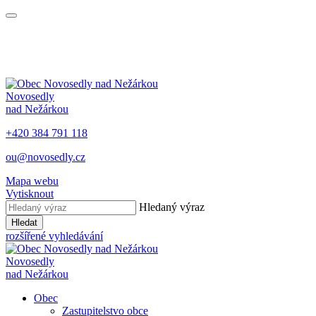
Novosedly
nad Nežárkou
+420 384 791 118
ou@novosedly.cz
Mapa webu
Vytisknout
Hledaný výraz
Hledat
rozšířené vyhledávání
Novosedly
nad Nežárkou
Obec
Zastupitelstvo obce