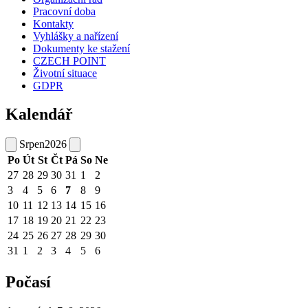
Pracovní doba
Kontakty
Vyhlášky a nařízení
Dokumenty ke stažení
CZECH POINT
Životní situace
GDPR
Kalendář
Srpen
2026
Po
Út
St
Čt
Pá
So
Ne
27
28
29
30
31
1
2
3
4
5
6
7
8
9
10
11
12
13
14
15
16
17
18
19
20
21
22
23
24
25
26
27
28
29
30
31
1
2
3
4
5
6
Počasí