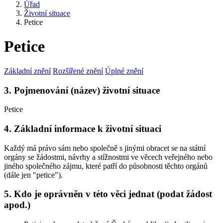
Úřad
Životní situace
Petice
Petice
Základní znění
Rozšířené znění
Úplné znění
3. Pojmenování (název) životní situace
Petice
4. Základní informace k životní situaci
Každý má právo sám nebo společně s jinými obracet se na státní
orgány se žádostmi, návrhy a stížnostmi ve věcech veřejného nebo
jiného společného zájmu, které patří do působnosti těchto orgánů
(dále jen "petice").
5. Kdo je oprávněn v této věci jednat (podat žádost
apod.)