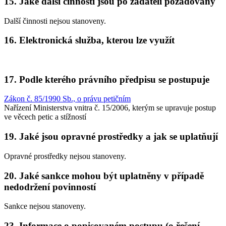
15. Jaké další činnosti jsou po žadateli požadovány
Další činnosti nejsou stanoveny.
16. Elektronická služba, kterou lze využít
17. Podle kterého právního předpisu se postupuje
Zákon č. 85/1990 Sb., o právu petičním
Nařízení Ministerstva vnitra č. 15/2006, kterým se upravuje postup
ve věcech petic a stížností
19. Jaké jsou opravné prostředky a jak se uplatňují
Opravné prostředky nejsou stanoveny.
20. Jaké sankce mohou být uplatněny v případě
nedodržení povinností
Sankce nejsou stanoveny.
23. Informace o popisovaném postupu (o řešení