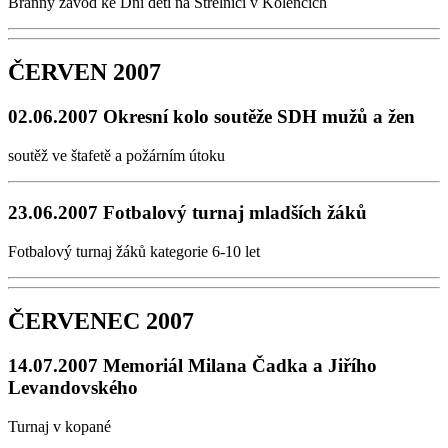
Branný závod ke Dni děti na Střelnici v Kolencích
ČERVEN 2007
02.06.2007 Okresní kolo soutěže SDH mužů a žen
soutěž ve štafetě a požárním útoku
23.06.2007 Fotbalový turnaj mladších žáků
Fotbalový turnaj žáků kategorie 6-10 let
ČERVENEC 2007
14.07.2007 Memoriál Milana Čadka a Jiřího
Levandovského
Turnaj v kopané