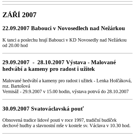
ZÁŘÍ 2007
22.09.2007 Babouci v Novosedlech nad Nežárkou
K tanci a poslechu hrají Babouci v KD Novosedly nad Nežárkou
od 20.00 hod
29.09.2007 - 28.10.2007 Výstava - Malované
hedvábí a kameny pro radost i užitek
Malované hedvábí a kameny pro radost i užitek - Lenka Holčáková,
roz. Bartošová
Vernisáž - 29.9.2007 v 15.00 hodin, výstava potrvá do 28.10.2007
30.09.2007 Svatováclavská pouť
Obnovená tradice lidové pouti v roce 1997, tradiční budíček
dechové hudby a slavnostní mše v kostele sv. Václava v 10.30 hod.