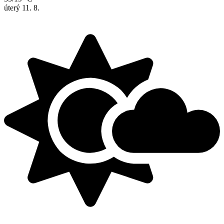
úterý
11. 8.