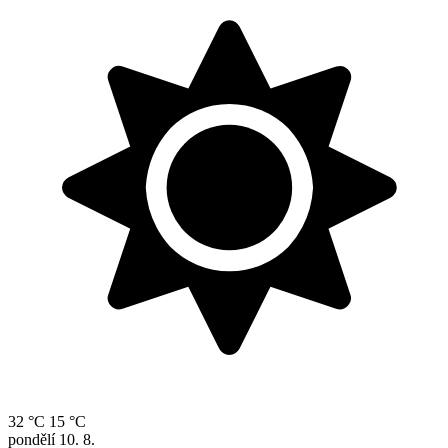
32 °C
15 °C
pondělí
10. 8.