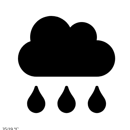
35/19 °C