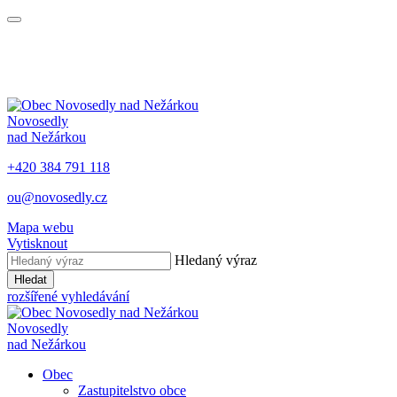
Novosedly
nad Nežárkou
+420 384 791 118
ou@novosedly.cz
Mapa webu
Vytisknout
Hledaný výraz
Hledat
rozšířené vyhledávání
Novosedly
nad Nežárkou
Obec
Zastupitelstvo obce