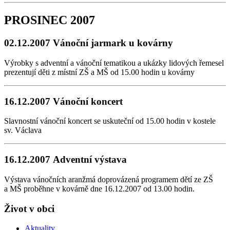
PROSINEC 2007
02.12.2007 Vánoční jarmark u kovárny
Výrobky s adventní a vánoční tematikou a ukázky lidových řemesel
prezentují děti z místní ZŠ a MŠ od 15.00 hodin u kovárny
16.12.2007 Vánoční koncert
Slavnostní vánoční koncert se uskuteční od 15.00 hodin v kostele
sv. Václava
16.12.2007 Adventní výstava
Výstava vánočních aranžmá doprovázená programem dětí ze ZŠ
a MŠ proběhne v kovárně dne 16.12.2007 od 13.00 hodin.
Život v obci
Aktuality