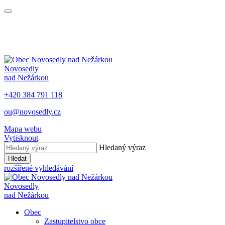
Novosedly
nad Nežárkou
+420 384 791 118
ou@novosedly.cz
Mapa webu
Vytisknout
Hledaný výraz
Hledat
rozšířené vyhledávání
Novosedly
nad Nežárkou
Obec
Zastupitelstvo obce