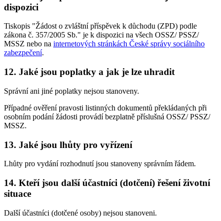
dispozici
Tiskopis "Žádost o zvláštní příspěvek k důchodu (ZPD) podle
zákona č. 357/2005 Sb." je k dispozici na všech OSSZ/ PSSZ/
MSSZ nebo na
internetových stránkách České správy sociálního
zabezpečení
.
12. Jaké jsou poplatky a jak je lze uhradit
Správní ani jiné poplatky nejsou stanoveny.
Případné ověření pravosti listinných dokumentů překládaných při
osobním podání žádosti provádí bezplatně příslušná OSSZ/ PSSZ/
MSSZ.
13. Jaké jsou lhůty pro vyřízení
Lhůty pro vydání rozhodnutí jsou stanoveny správním řádem.
14. Kteří jsou další účastníci (dotčení) řešení životní
situace
Další účastníci (dotčené osoby) nejsou stanoveni.