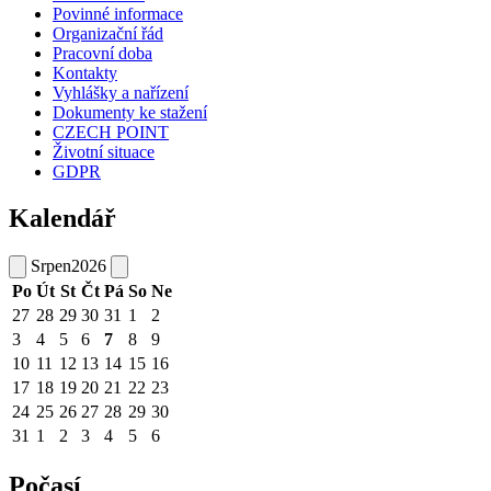
Povinné informace
Organizační řád
Pracovní doba
Kontakty
Vyhlášky a nařízení
Dokumenty ke stažení
CZECH POINT
Životní situace
GDPR
Kalendář
Srpen
2026
Po
Út
St
Čt
Pá
So
Ne
27
28
29
30
31
1
2
3
4
5
6
7
8
9
10
11
12
13
14
15
16
17
18
19
20
21
22
23
24
25
26
27
28
29
30
31
1
2
3
4
5
6
Počasí