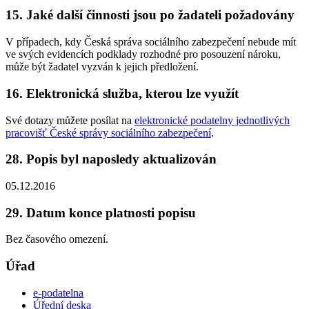
15. Jaké další činnosti jsou po žadateli požadovány
V případech, kdy Česká správa sociálního zabezpečení nebude mít
ve svých evidencích podklady rozhodné pro posouzení nároku,
může být žadatel vyzván k jejich předložení.
16. Elektronická služba, kterou lze využít
Své dotazy můžete posílat na
elektronické podatelny jednotlivých
pracovišť České správy sociálního zabezpečení
.
28. Popis byl naposledy aktualizován
05.12.2016
29. Datum konce platnosti popisu
Bez časového omezení.
Úřad
e-podatelna
Úřední deska