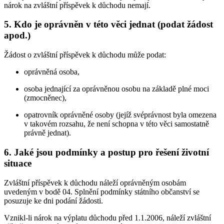
nárok na zvláštní příspěvek k důchodu nemají.
5. Kdo je oprávněn v této věci jednat (podat žádost
apod.)
Žádost o zvláštní příspěvek k důchodu může podat:
oprávněná osoba,
osoba jednající za oprávněnou osobu na základě plné moci
(zmocněnec),
opatrovník oprávněné osoby (jejíž svéprávnost byla omezena
v takovém rozsahu, že není schopna v této věci samostatně
právně jednat).
6. Jaké jsou podmínky a postup pro řešení životní
situace
Zvláštní příspěvek k důchodu náleží oprávněným osobám
uvedeným v bodě 04. Splnění podmínky státního občanství se
posuzuje ke dni podání žádosti.
Vznikl-li nárok na výplatu důchodu před 1.1.2006, náleží zvláštní