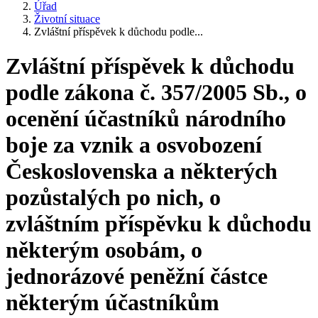
Úřad
Životní situace
Zvláštní příspěvek k důchodu podle...
Zvláštní příspěvek k důchodu
podle zákona č. 357/2005 Sb., o
ocenění účastníků národního
boje za vznik a osvobození
Československa a některých
pozůstalých po nich, o
zvláštním příspěvku k důchodu
některým osobám, o
jednorázové peněžní částce
některým účastníkům