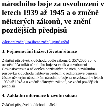
národního boje za osvobození v
letech 1939 až 1945 a o změně
některých zákonů, ve znění
pozdějších předpisů
Základní znění
Rozšířené znění
Úplné znění
3. Pojmenování (název) životní situace
Zvláštní příspěvek k důchodu podle zákona č. 357/2005 Sb., o
ocenění účastníků národního boje za vznik a osvobození
Československa a některých pozůstalých po nich, o zvláštním
příspěvku k důchodu některým osobám, o jednorázové peněžní
částce některým účastníkům národního boje za osvobození v letech
1939 až 1945 a o změně některých zákonů, ve znění pozdějších
předpisů
4. Základní informace k životní situaci
Zvláštní příspěvek k důchodu náleží: