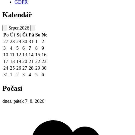
GDPR
Kalendář
Srpen
2026
Po
Út
St
Čt
Pá
So
Ne
27
28
29
30
31
1
2
3
4
5
6
7
8
9
10
11
12
13
14
15
16
17
18
19
20
21
22
23
24
25
26
27
28
29
30
31
1
2
3
4
5
6
Počasí
dnes, pátek 7. 8. 2026