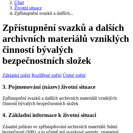
Úřad
Životní situace
Zpřístupnění svazků a dalších...
Zpřístupnění svazků a dalších
archivních materiálů vzniklých
činností bývalých
bezpečnostních složek
Základní znění
Rozšířené znění
Úplné znění
3. Pojmenování (název) životní situace
Zpřístupnění svazků a dalších archivních materiálů vzniklých
činností bývalých bezpečnostních složek
4. Základní informace k životní situaci
Zásadní průlom ve zpřístupňování archivních materiálů Státní
bezpečnosti (StB), a to včetně její svazkové agendy, znamenal