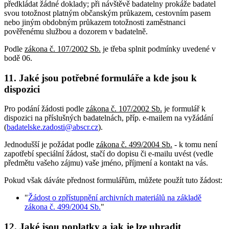
předkládat žádné doklady; při návštěvě badatelny prokáže badatel
svou totožnost platným občanským průkazem, cestovním pasem
nebo jiným obdobným průkazem totožnosti zaměstnanci
pověřenému službou a dozorem v badatelně.
Podle
zákona č. 107/2002 Sb.
je třeba splnit podmínky uvedené v
bodě 06.
11. Jaké jsou potřebné formuláře a kde jsou k
dispozici
Pro podání žádosti podle
zákona č. 107/2002 Sb.
je formulář k
dispozici na příslušných badatelnách, příp. e-mailem na vyžádání
(
badatelske.zadosti@abscr.cz
).
Jednodušší je požádat podle
zákona č. 499/2004 Sb.
- k tomu není
zapotřebí speciální žádost, stačí do dopisu či e-mailu uvést (vedle
předmětu vašeho zájmu) vaše jméno, příjmení a kontakt na vás.
Pokud však dáváte přednost formulářům, můžete použít tuto žádost:
"
Žádost o zpřístupnění archivních materiálů na základě
zákona č. 499/2004 Sb.
"
12. Jaké jsou poplatky a jak je lze uhradit