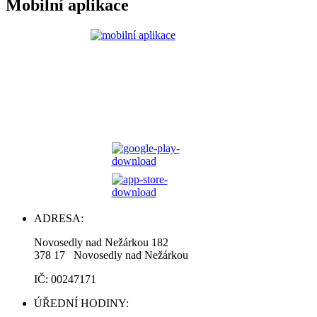
Mobilní aplikace
ADRESA:
Novosedly nad Nežárkou 182
378 17 Novosedly nad Nežárkou
IČ: 00247171
ÚŘEDNÍ HODINY: