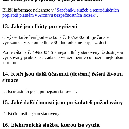
Bližší informace naleznete v "
Sazebníku služeb a reprodukčních
poplatků platném v Archivu bezpečnostních složek
".
13. Jaké jsou lhůty pro vyřízení
O výsledku šetření podle
zákona č. 107/2002 Sb.
je žadatel
vyrozuměn v zákonné lhůtě 90 dnů ode dne přijetí žádosti.
Podle
zákona č. 499/2004 Sb.
nejsou lhůty stanoveny, žádosti jsou
vyřizovány průběžně a žadatelé vyrozuměni v co možná nejkratším
termínu.
14. Kteří jsou další účastníci (dotčení) řešení životní
situace
Další účastníci postupu nejsou stanoveni.
15. Jaké další činnosti jsou po žadateli požadovány
Další činnosti nejsou stanoveny.
16. Elektronická služba, kterou lze využít