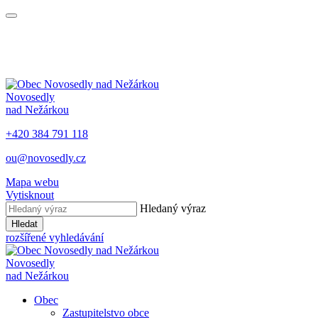
Novosedly
nad Nežárkou
+420 384 791 118
ou@novosedly.cz
Mapa webu
Vytisknout
Hledaný výraz
Hledat
rozšířené vyhledávání
Novosedly
nad Nežárkou
Obec
Zastupitelstvo obce