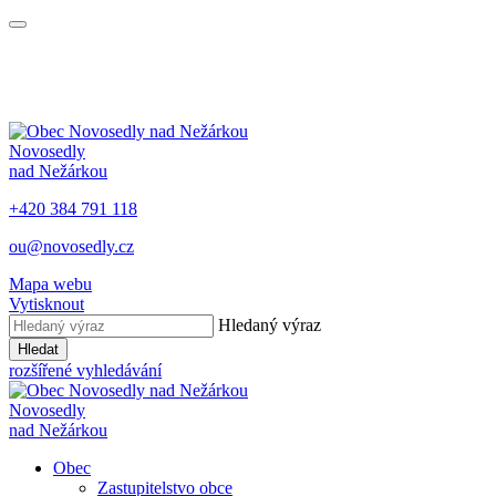
Novosedly
nad Nežárkou
+420 384 791 118
ou@novosedly.cz
Mapa webu
Vytisknout
Hledaný výraz
Hledat
rozšířené vyhledávání
Novosedly
nad Nežárkou
Obec
Zastupitelstvo obce