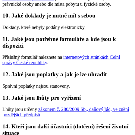
právnické osoby anebo dle místa pobytu u fyzické osoby.
10. Jaké doklady je nutné mít s sebou
Doklady, které nebyly podány elektronicky.
11. Jaké jsou potřebné formuláře a kde jsou k
dispozici
Příslušný formulář naleznete na
internetových stránkách Celní
správy České republiky
.
12. Jaké jsou poplatky a jak je lze uhradit
Správní poplatky nejsou stanoveny.
13. Jaké jsou lhůty pro vyřízení
Lhůty jsou určeny
zákonem č. 280/2009 Sb., daňový řád, ve znění
pozdějších předpisů
.
14. Kteří jsou další účastníci (dotčení) řešení životní
situace