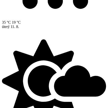
35 °C
19 °C
úterý
11. 8.