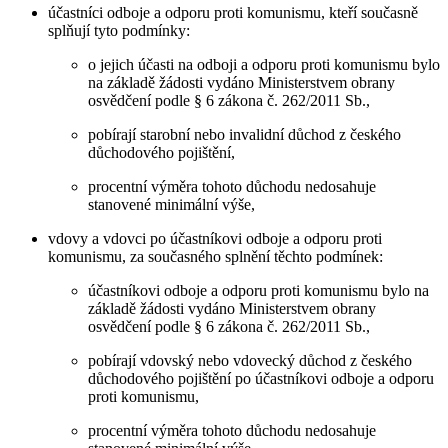
účastníci odboje a odporu proti komunismu, kteří současně
splňují tyto podmínky:
o jejich účasti na odboji a odporu proti komunismu bylo
na základě žádosti vydáno Ministerstvem obrany
osvědčení podle § 6 zákona č. 262/2011 Sb.,
pobírají starobní nebo invalidní důchod z českého
důchodového pojištění,
procentní výměra tohoto důchodu nedosahuje
stanovené minimální výše,
vdovy a vdovci po účastníkovi odboje a odporu proti
komunismu, za současného splnění těchto podmínek:
účastníkovi odboje a odporu proti komunismu bylo na
základě žádosti vydáno Ministerstvem obrany
osvědčení podle § 6 zákona č. 262/2011 Sb.,
pobírají vdovský nebo vdovecký důchod z českého
důchodového pojištění po účastníkovi odboje a odporu
proti komunismu,
procentní výměra tohoto důchodu nedosahuje