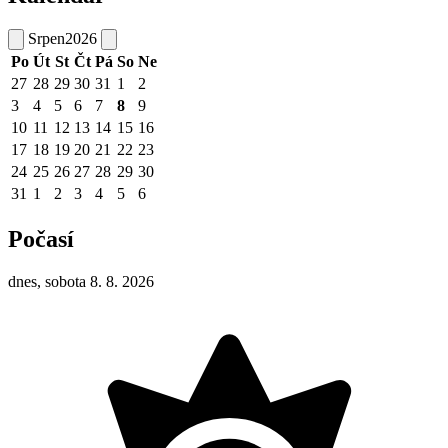
Srpen
2026
Po
Út
St
Čt
Pá
So
Ne
27
28
29
30
31
1
2
3
4
5
6
7
8
9
10
11
12
13
14
15
16
17
18
19
20
21
22
23
24
25
26
27
28
29
30
31
1
2
3
4
5
6
Počasí
dnes, sobota 8. 8. 2026