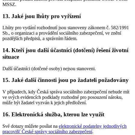
MSSZ.
13. Jaké jsou lhůty pro vyřízení
Lhůty pro vydání rozhodnutí jsou stanoveny zákonem č. 582/1991
Sb., o organizaci a provádění sociálního zabezpečení, ve znění
pozdějších předpisů, a správním řádem.
14. Kteří jsou další účastníci (dotčení) řešení životní
situace
Další účastníci (dotčené osoby) nejsou stanoveni.
15. Jaké další činnosti jsou po žadateli požadovány
V případech, kdy Česká správa sociálního zabezpečení nebude mít
ve svých evidencích podklady rozhodné pro posouzení nároku,
může být žadatel vyzván k jejich předložení.
16. Elektronická služba, kterou lze využít
Své dotazy můžete posílat na
elektronické podatelny jednotlivých
pracovišť České správy sociálního zabezpečení
.