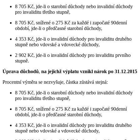
8 705 Kč, jde-li o starobní důchody nebo invalidní důchody
pro invaliditu třetího stupně,
8 705 Kč, snížené o 275 Kč za každé i započaté 90denní
období, jde-li o předčasné starobní důchody,
4 353 Kč, jde-li o invalidní důchody pro invaliditu druhého
stupně nebo vdovské a vdovecké důchody,
2 902 Kč, jde-li o invalidní důchody pro invaliditu prvního
stupně.
Úprava důchodů
,
na jejichž výplatu vznikl nárok po 31
.
12
.
2015
Procentní výměra se nezvyšuje, částka zůstává stejná:
8 705 Kč, jde-li o starobní důchody nebo invalidní důchody
pro invaliditu třetího stupně,
8 705 Kč, snížené o 275 Kč za každé i započaté 90denní
období, jde-li o předčasné starobní důchody,
4 353 Kč, jde-li o invalidní důchody pro invaliditu druhého
stupně nebo vdovské a vdovecké důchody,