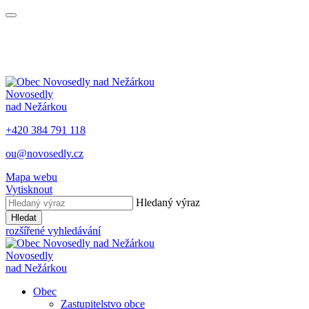
Novosedly
nad Nežárkou
+420 384 791 118
ou@novosedly.cz
Mapa webu
Vytisknout
Hledaný výraz
Hledat
rozšířené vyhledávání
Novosedly
nad Nežárkou
Obec
Zastupitelstvo obce