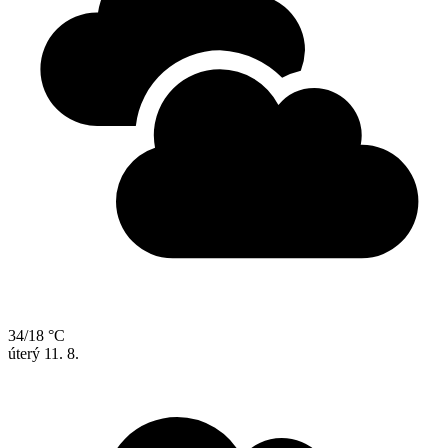
34/18 °C
úterý
11. 8.