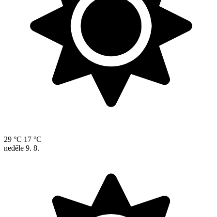
29 °C
17 °C
neděle
9. 8.