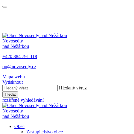
Novosedly
nad Nežárkou
+420 384 791 118
ou@novosedly.cz
Mapa webu
Vytisknout
Hledaný výraz
Hledat
rozšířené vyhledávání
Novosedly
nad Nežárkou
Obec
Zastupitelstvo obce