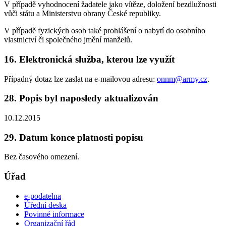
V případě vyhodnocení žadatele jako vítěze, doložení bezdlužnosti
vůči státu a Ministerstvu obrany České republiky.
V případě fyzických osob také prohlášení o nabytí do osobního
vlastnictví či společného jmění manželů.
16. Elektronická služba, kterou lze využít
Případný dotaz lze zaslat na e-mailovou adresu:
onnm@army.cz
.
28. Popis byl naposledy aktualizován
10.12.2015
29. Datum konce platnosti popisu
Bez časového omezení.
Úřad
e-podatelna
Úřední deska
Povinné informace
Organizační řád