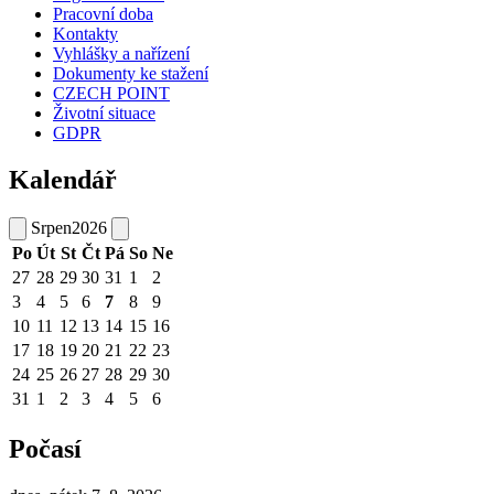
Pracovní doba
Kontakty
Vyhlášky a nařízení
Dokumenty ke stažení
CZECH POINT
Životní situace
GDPR
Kalendář
Srpen
2026
Po
Út
St
Čt
Pá
So
Ne
27
28
29
30
31
1
2
3
4
5
6
7
8
9
10
11
12
13
14
15
16
17
18
19
20
21
22
23
24
25
26
27
28
29
30
31
1
2
3
4
5
6
Počasí