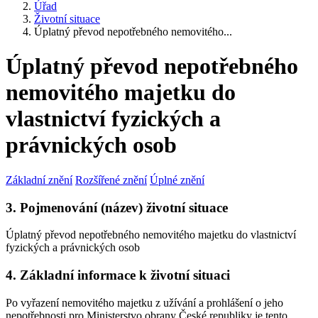
Úřad
Životní situace
Úplatný převod nepotřebného nemovitého...
Úplatný převod nepotřebného
nemovitého majetku do
vlastnictví fyzických a
právnických osob
Základní znění
Rozšířené znění
Úplné znění
3. Pojmenování (název) životní situace
Úplatný převod nepotřebného nemovitého majetku do vlastnictví
fyzických a právnických osob
4. Základní informace k životní situaci
Po vyřazení nemovitého majetku z užívání a prohlášení o jeho
nepotřebnosti pro Ministerstvo obrany České republiky je tento