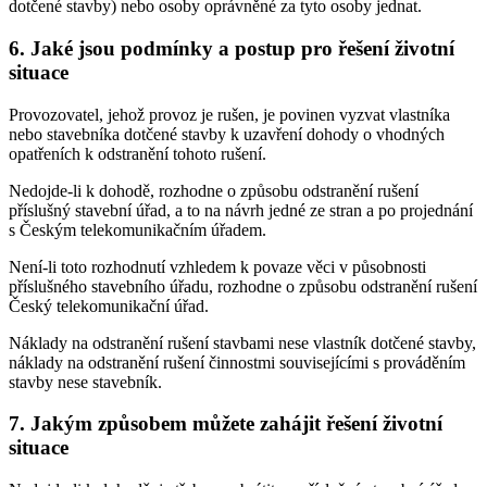
dotčené stavby) nebo osoby oprávněné za tyto osoby jednat.
6. Jaké jsou podmínky a postup pro řešení životní
situace
Provozovatel, jehož provoz je rušen, je povinen vyzvat vlastníka
nebo stavebníka dotčené stavby k uzavření dohody o vhodných
opatřeních k odstranění tohoto rušení.
Nedojde-li k dohodě, rozhodne o způsobu odstranění rušení
příslušný stavební úřad, a to na návrh jedné ze stran a po projednání
s Českým telekomunikačním úřadem.
Není-li toto rozhodnutí vzhledem k povaze věci v působnosti
příslušného stavebního úřadu, rozhodne o způsobu odstranění rušení
Český telekomunikační úřad.
Náklady na odstranění rušení stavbami nese vlastník dotčené stavby,
náklady na odstranění rušení činnostmi souvisejícími s prováděním
stavby nese stavebník.
7. Jakým způsobem můžete zahájit řešení životní
situace