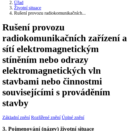
Úřad
Životní situace
Rušení provozu radiokomunikačních...
Rušení provozu
radiokomunikačních zařízení a
sítí elektromagnetickým
stíněním nebo odrazy
elektromagnetických vln
stavbami nebo činnostmi
souvisejícími s prováděním
stavby
Základní znění
Rozšířené znění
Úplné znění
3. Pojmenování (název) životní situace