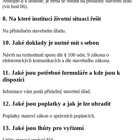
Nedojde-li k dohodě, je třeba se obrátit na příslušný stavební úřad
(viz bod 06).
8. Na které instituci životní situaci řešit
Na příslušném stavebním úřadu.
10. Jaké doklady je nutné mít s sebou
Návrh na rozhodnutí sporu dle § 100 odst. 9 zákona o
elektronických komunikacích a dle stavebního zákona.
11. Jaké jsou potřebné formuláře a kde jsou k
dispozici
Informace vám podá příslušný stavební úřad.
12. Jaké jsou poplatky a jak je lze uhradit
Poplatky stanoví zákon o správních poplatcích.
13. Jaké jsou lhůty pro vyřízení
Lhůty stanoví správní řád.