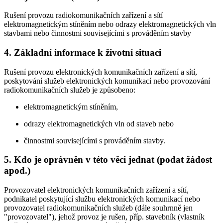
Rušení provozu radiokomunikačních zařízení a sítí
elektromagnetickým stíněním nebo odrazy elektromagnetických vln
stavbami nebo činnostmi souvisejícími s prováděním stavby
4. Základní informace k životní situaci
Rušení provozu elektronických komunikačních zařízení a sítí,
poskytování služeb elektronických komunikací nebo provozování
radiokomunikačních služeb je způsobeno:
elektromagnetickým stíněním,
odrazy elektromagnetických vln od staveb nebo
činnostmi souvisejícími s prováděním stavby.
5. Kdo je oprávněn v této věci jednat (podat žádost
apod.)
Provozovatel elektronických komunikačních zařízení a sítí,
podnikatel poskytující službu elektronických komunikací nebo
provozovatel radiokomunikačních služeb (dále souhrnně jen
"provozovatel"), jehož provoz je rušen, příp. stavebník (vlastník