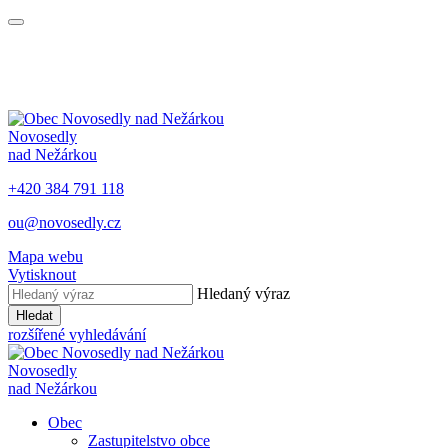
Novosedly
nad Nežárkou
+420 384 791 118
ou@novosedly.cz
Mapa webu
Vytisknout
Hledaný výraz
Hledat
rozšířené vyhledávání
Novosedly
nad Nežárkou
Obec
Zastupitelstvo obce