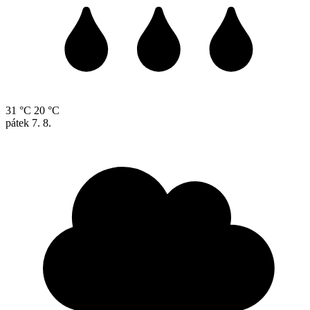
31 °C
20 °C
pátek
7. 8.