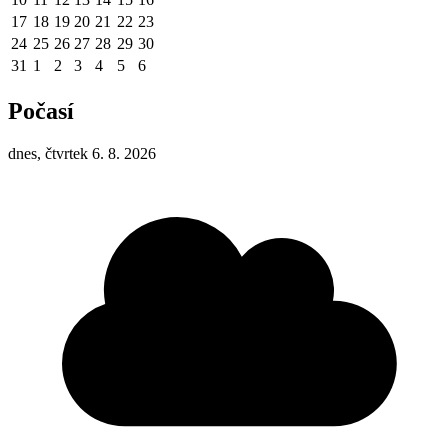
17
18
19
20
21
22
23
24
25
26
27
28
29
30
31
1
2
3
4
5
6
Počasí
dnes, čtvrtek 6. 8. 2026