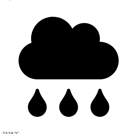
33/19 °C