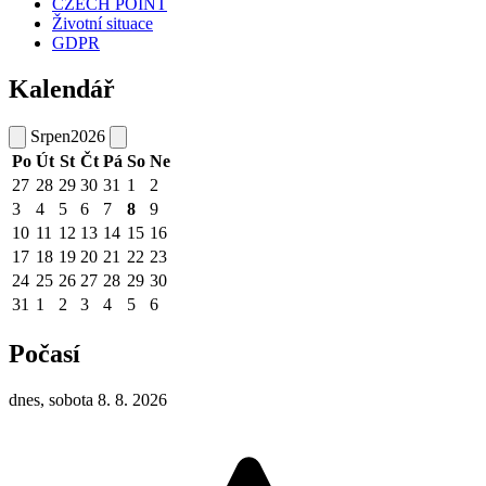
CZECH POINT
Životní situace
GDPR
Kalendář
Srpen
2026
Po
Út
St
Čt
Pá
So
Ne
27
28
29
30
31
1
2
3
4
5
6
7
8
9
10
11
12
13
14
15
16
17
18
19
20
21
22
23
24
25
26
27
28
29
30
31
1
2
3
4
5
6
Počasí
dnes, sobota 8. 8. 2026