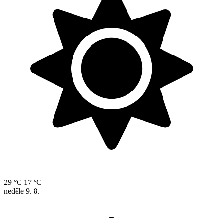
29 °C
17 °C
neděle
9. 8.