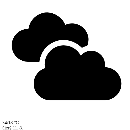
34/18 °C
úterý
11. 8.