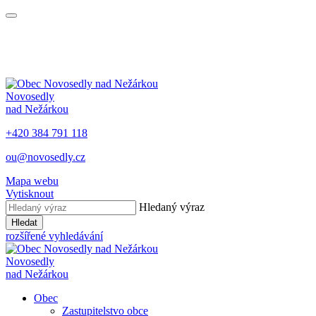
Novosedly
nad Nežárkou
+420 384 791 118
ou@novosedly.cz
Mapa webu
Vytisknout
Hledaný výraz
Hledat
rozšířené vyhledávání
Novosedly
nad Nežárkou
Obec
Zastupitelstvo obce