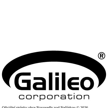
Oficiální stránky obce Novosedly nad Nežárkou © 2026