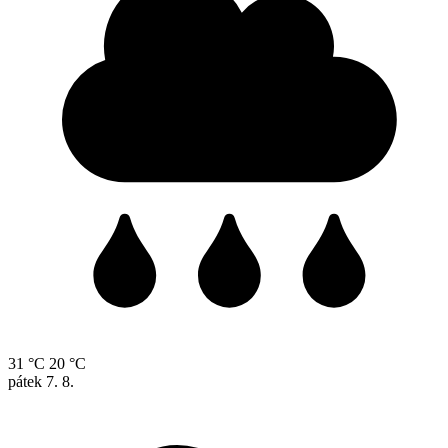
31 °C
20 °C
pátek
7. 8.