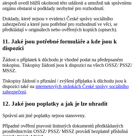
alespoň uvedl bližší okolnosti této události a umožnil tak správnímu
orgánu obstarat si podklady nezbytné pro rozhodnutí.
Doklady, které nejsou v evidenci České správy sociálního
zabezpečení a které jsou potřebné pro rozhodnutí ve věci, se
předkládají v originálech nebo ověřených kopiích (opisech).
11. Jaké jsou potřebné formuláře a kde jsou k
dispozici
Žádost o příplatek k důchodu je vhodné podat na předepsaném
tiskopisu. Tiskopisy žádostí jsou k dispozici na všech OSSZ/ PSSZ/
MSSZ.
Tiskopisy žádostí o přiznání / zvýšení příplatku k důchodu jsou k
dispozici také na
internetových stránkách České správy sociálního
zabezpečení
.
12. Jaké jsou poplatky a jak je lze uhradit
Správní ani jiné poplatky nejsou stanoveny.
Případné ověření pravosti listinných dokumentů předkládaných
prostřednictvím OSSZ/ PSSZ/ MSSZ provádí bezplatně příslušná