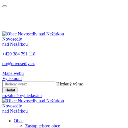
Novosedly
nad Nežárkou
+420 384 791 118
ou@novosedly.cz
Mapa webu
Vytisknout
Hledaný výraz
Hledat
rozšířené vyhledávání
Novosedly
nad Nežárkou
Obec
Zastupitelstvo obce