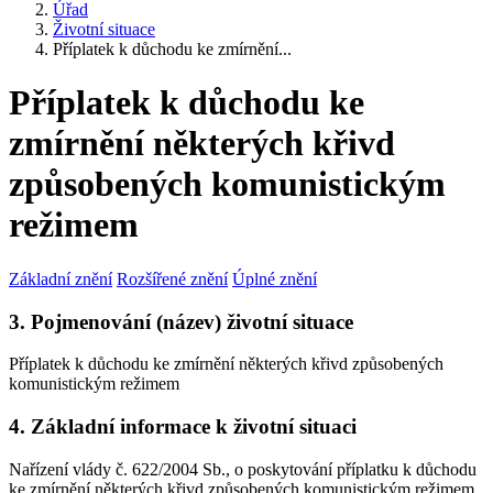
Úřad
Životní situace
Příplatek k důchodu ke zmírnění...
Příplatek k důchodu ke
zmírnění některých křivd
způsobených komunistickým
režimem
Základní znění
Rozšířené znění
Úplné znění
3. Pojmenování (název) životní situace
Příplatek k důchodu ke zmírnění některých křivd způsobených
komunistickým režimem
4. Základní informace k životní situaci
Nařízení vlády č. 622/2004 Sb., o poskytování příplatku k důchodu
ke zmírnění některých křivd způsobených komunistickým režimem