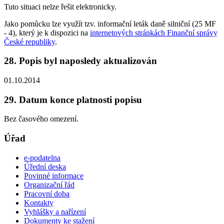
Tuto situaci nelze řešit elektronicky.
Jako pomůcku lze využít tzv. informační leták daně silniční (25 MF
- 4), který je k dispozici na
internetových stránkách Finanční správy
České republiky
.
28. Popis byl naposledy aktualizován
01.10.2014
29. Datum konce platnosti popisu
Bez časového omezení.
Úřad
e-podatelna
Úřední deska
Povinné informace
Organizační řád
Pracovní doba
Kontakty
Vyhlášky a nařízení
Dokumenty ke stažení