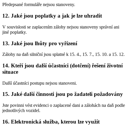
Předepsané formuláře nejsou stanoveny.
12. Jaké jsou poplatky a jak je lze uhradit
V souvislosti se zaplacením zálohy nejsou stanoveny správní ani
jiné poplatky.
13. Jaké jsou lhůty pro vyřízení
Zálohy na daň silniční jsou splatné k 15. 4., 15. 7., 15. 10. a 15. 12.
14. Kteří jsou další účastníci (dotčení) řešení životní
situace
Další účastníci postupu nejsou stanoveni.
15. Jaké další činnosti jsou po žadateli požadovány
Jste povinni vést evidenci o zaplacené dani a zálohách na daň podle
jednotlivých vozidel.
16. Elektronická služba, kterou lze využít