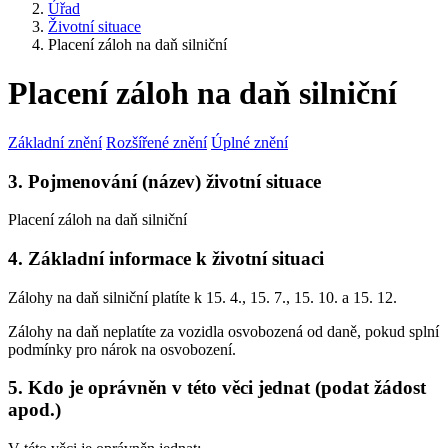
Úřad
Životní situace
Placení záloh na daň silniční
Placení záloh na daň silniční
Základní znění
Rozšířené znění
Úplné znění
3. Pojmenování (název) životní situace
Placení záloh na daň silniční
4. Základní informace k životní situaci
Zálohy na daň silniční platíte k 15. 4., 15. 7., 15. 10. a 15. 12.
Zálohy na daň neplatíte za vozidla osvobozená od daně, pokud splní
podmínky pro nárok na osvobození.
5. Kdo je oprávněn v této věci jednat (podat žádost
apod.)