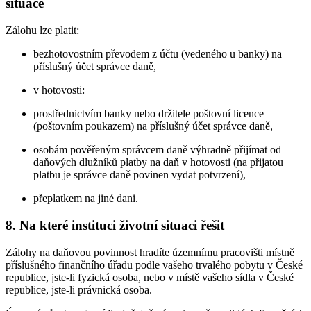
situace
Zálohu lze platit:
bezhotovostním převodem z účtu (vedeného u banky) na
příslušný účet správce daně,
v hotovosti:
prostřednictvím banky nebo držitele poštovní licence
(poštovním poukazem) na příslušný účet správce daně,
osobám pověřeným správcem daně výhradně přijímat od
daňových dlužníků platby na daň v hotovosti (na přijatou
platbu je správce daně povinen vydat potvrzení),
přeplatkem na jiné dani.
8. Na které instituci životní situaci řešit
Zálohy na daňovou povinnost hradíte územnímu pracovišti místně
příslušného finančního úřadu podle vašeho trvalého pobytu v České
republice, jste-li fyzická osoba, nebo v místě vašeho sídla v České
republice, jste-li právnická osoba.