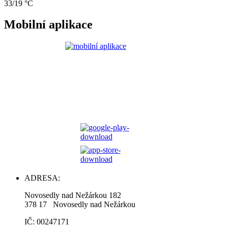
33/19 °C
Mobilní aplikace
ADRESA:
Novosedly nad Nežárkou 182
378 17 Novosedly nad Nežárkou
IČ: 00247171