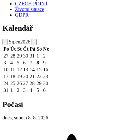
CZECH POINT
Životní situace
GDPR
Kalendář
Srpen
2026
Po
Út
St
Čt
Pá
So
Ne
27
28
29
30
31
1
2
3
4
5
6
7
8
9
10
11
12
13
14
15
16
17
18
19
20
21
22
23
24
25
26
27
28
29
30
31
1
2
3
4
5
6
Počasí
dnes, sobota 8. 8. 2026