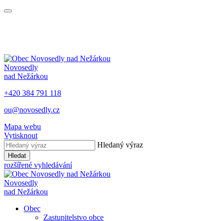
Novosedly
nad Nežárkou
+420 384 791 118
ou@novosedly.cz
Mapa webu
Vytisknout
Hledaný výraz
Hledat
rozšířené vyhledávání
Novosedly
nad Nežárkou
Obec
Zastupitelstvo obce