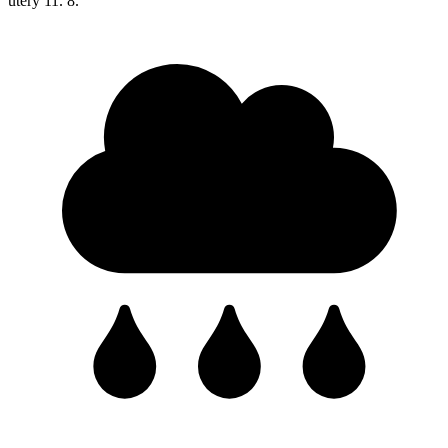
úterý
11. 8.