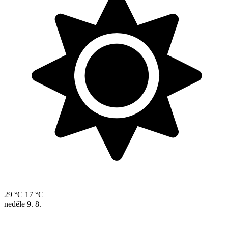
29 °C
17 °C
neděle
9. 8.