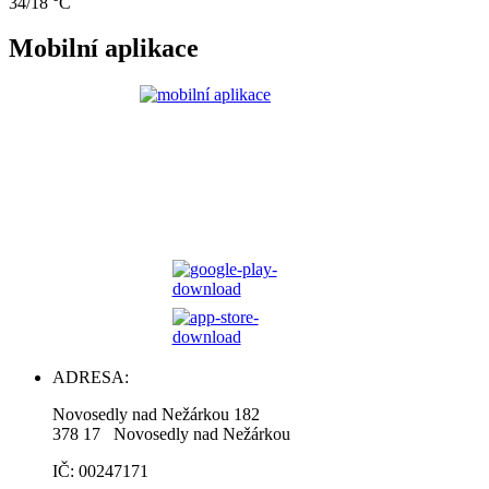
34/18 °C
Mobilní aplikace
ADRESA:
Novosedly nad Nežárkou 182
378 17 Novosedly nad Nežárkou
IČ: 00247171