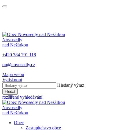
Novosedly
nad Nežárkou
+420 384 791 118
ou@novosedly.cz
Mapa webu
Vytisknout
Hledaný výraz
Hledat
rozšířené vyhledávání
Novosedly
nad Nežárkou
Obec
Zastupitelstvo obce