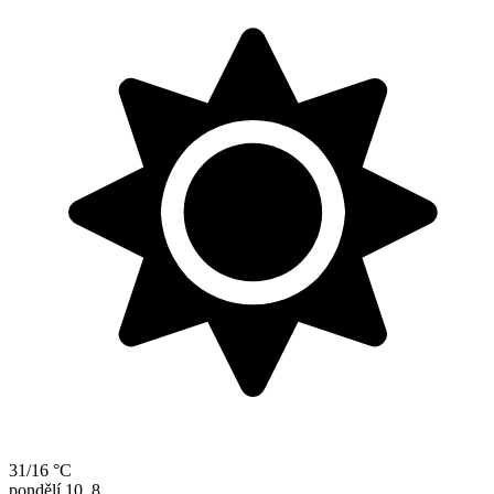
31/16 °C
pondělí
10. 8.