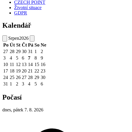
CZECH POINT
Životní situace
GDPR
Kalendář
Srpen
2026
Po
Út
St
Čt
Pá
So
Ne
27
28
29
30
31
1
2
3
4
5
6
7
8
9
10
11
12
13
14
15
16
17
18
19
20
21
22
23
24
25
26
27
28
29
30
31
1
2
3
4
5
6
Počasí
dnes, pátek 7. 8. 2026