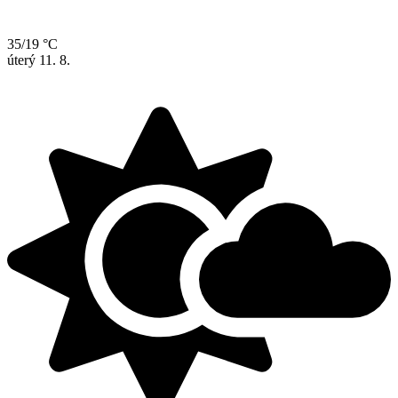
35/19 °C
úterý
11. 8.