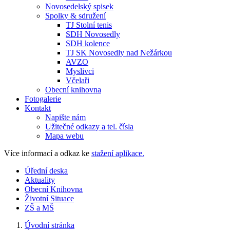
Novosedelský spisek
Spolky & sdružení
TJ Stolní tenis
SDH Novosedly
SDH kolence
TJ SK Novosedly nad Nežárkou
AVZO
Myslivci
Včelaři
Obecní knihovna
Fotogalerie
Kontakt
Napište nám
Užitečné odkazy a tel. čísla
Mapa webu
Více informací a odkaz ke
stažení aplikace.
Úřední deska
Aktuality
Obecní Knihovna
Životní Situace
ZŠ a MŠ
Úvodní stránka