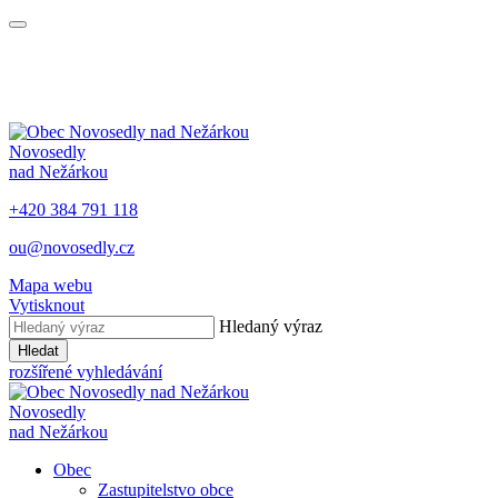
Novosedly
nad Nežárkou
+420 384 791 118
ou@novosedly.cz
Mapa webu
Vytisknout
Hledaný výraz
Hledat
rozšířené vyhledávání
Novosedly
nad Nežárkou
Obec
Zastupitelstvo obce