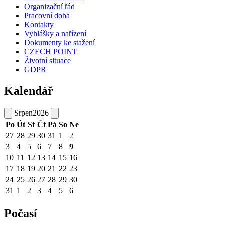
Organizační řád
Pracovní doba
Kontakty
Vyhlášky a nařízení
Dokumenty ke stažení
CZECH POINT
Životní situace
GDPR
Kalendář
Srpen
2026
Po
Út
St
Čt
Pá
So
Ne
27
28
29
30
31
1
2
3
4
5
6
7
8
9
10
11
12
13
14
15
16
17
18
19
20
21
22
23
24
25
26
27
28
29
30
31
1
2
3
4
5
6
Počasí