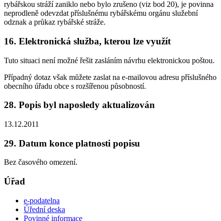
rybářskou stráží zaniklo nebo bylo zrušeno (viz bod 20), je povinna
neprodleně odevzdat příslušnému rybářskému orgánu služební
odznak a průkaz rybářské stráže.
16. Elektronická služba, kterou lze využít
Tuto situaci není možné řešit zasláním návrhu elektronickou poštou.
Případný dotaz však můžete zaslat na e-mailovou adresu příslušného
obecního úřadu obce s rozšířenou působností.
28. Popis byl naposledy aktualizován
13.12.2011
29. Datum konce platnosti popisu
Bez časového omezení.
Úřad
e-podatelna
Úřední deska
Povinné informace