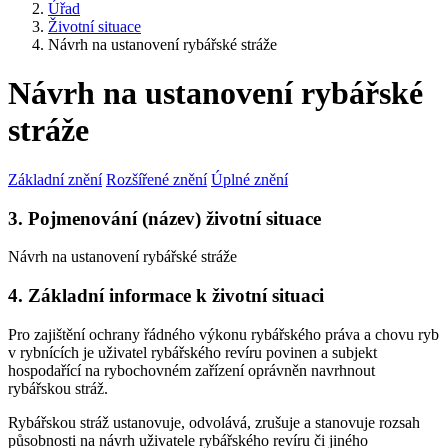
Úřad
Životní situace
Návrh na ustanovení rybářské stráže
Návrh na ustanovení rybářské
stráže
Základní znění
Rozšířené znění
Úplné znění
3. Pojmenování (název) životní situace
Návrh na ustanovení rybářské stráže
4. Základní informace k životní situaci
Pro zajištění ochrany řádného výkonu rybářského práva a chovu ryb
v rybnících je uživatel rybářského revíru povinen a subjekt
hospodařící na rybochovném zařízení oprávněn navrhnout
rybářskou stráž.
Rybářskou stráž ustanovuje, odvolává, zrušuje a stanovuje rozsah
působnosti na návrh uživatele rybářského revíru či jiného