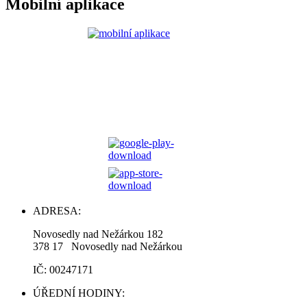
Mobilní aplikace
ADRESA:
Novosedly nad Nežárkou 182
378 17 Novosedly nad Nežárkou
IČ: 00247171
ÚŘEDNÍ HODINY: