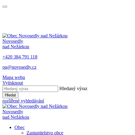
Novosedly
nad Nežárkou
+420 384 791 118
ou@novosedly.cz
Mapa webu
Vytisknout
Hledaný výraz
Hledat
rozšířené vyhledávání
Novosedly
nad Nežárkou
Obec
Zastupitelstvo obce