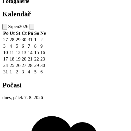
Fotogalerie
Kalendář
Srpen
2026
Po
Út
St
Čt
Pá
So
Ne
27
28
29
30
31
1
2
3
4
5
6
7
8
9
10
11
12
13
14
15
16
17
18
19
20
21
22
23
24
25
26
27
28
29
30
31
1
2
3
4
5
6
Počasí
dnes, pátek 7. 8. 2026