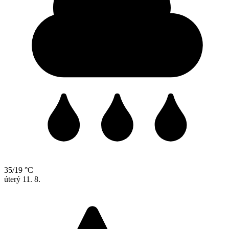
35/19 °C
úterý
11. 8.