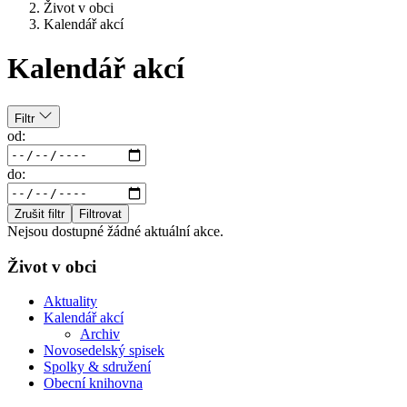
Život v obci
Kalendář akcí
Kalendář akcí
Filtr
od:
do:
Zrušit filtr
Filtrovat
Nejsou dostupné žádné aktuální akce.
Život v obci
Aktuality
Kalendář akcí
Archiv
Novosedelský spisek
Spolky & sdružení
Obecní knihovna