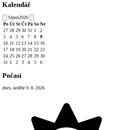
Kalendář
Srpen
2026
Po
Út
St
Čt
Pá
So
Ne
27
28
29
30
31
1
2
3
4
5
6
7
8
9
10
11
12
13
14
15
16
17
18
19
20
21
22
23
24
25
26
27
28
29
30
31
1
2
3
4
5
6
Počasí
dnes, neděle 9. 8. 2026