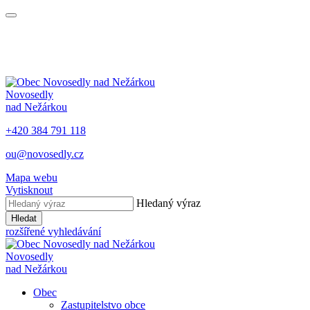
Novosedly
nad Nežárkou
+420 384 791 118
ou@novosedly.cz
Mapa webu
Vytisknout
Hledaný výraz
Hledat
rozšířené vyhledávání
Novosedly
nad Nežárkou
Obec
Zastupitelstvo obce