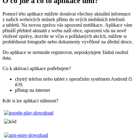
O co jde a co to aplikace umí?
Pomocí této aplikace můžete dostávat všechny aktuální informace
z našich webových stránek přímo do svých mobilních telefonů
a tabletů. Na novou zprávu vás upozorní notifikace. Aplikace vám
přináší přehled aktualit z webu naší obce, upozorní vás na nově
vložené zprávy, dozvíte se včas o pořádaných akcích, můžete si
prohlédnout fotografie nebo dokumenty vyvěšené na úřední desce.
Do aplikace se nemusíte registrovat, neposkytujete žádná osobní
data.
Co k aktivaci aplikace potřebujete?
chytrý telefon nebo tablet s operačním systémem Android či
iOS
přístup na internet
Kde si lze aplikaci stáhnout?