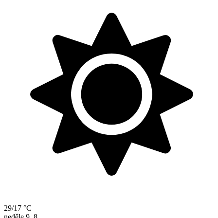
29/17 °C
neděle
9. 8.