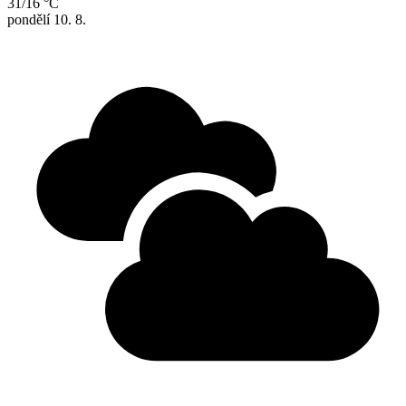
31/16 °C
pondělí
10. 8.