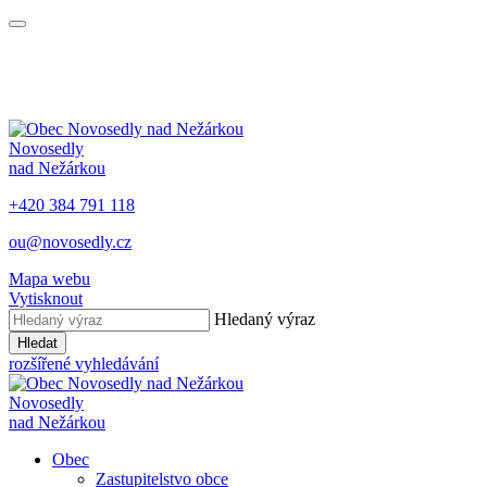
Novosedly
nad Nežárkou
+420 384 791 118
ou@novosedly.cz
Mapa webu
Vytisknout
Hledaný výraz
Hledat
rozšířené vyhledávání
Novosedly
nad Nežárkou
Obec
Zastupitelstvo obce